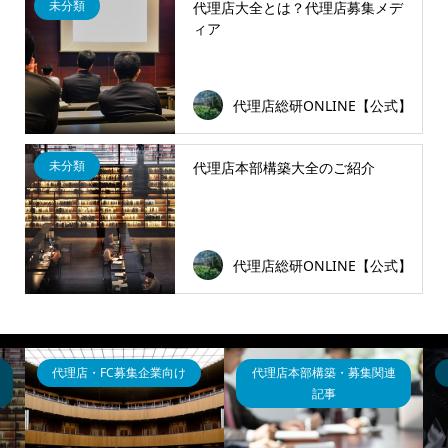
未分類
代理店大全とは？代理店募集メデ
ィア
代理店総研ONLINE【公式】
未分類
代理店本部構築大全のご紹介
代理店総研ONLINE【公式】
代理店・FC募集企業向け
代理店本部構築・募集関連
記事