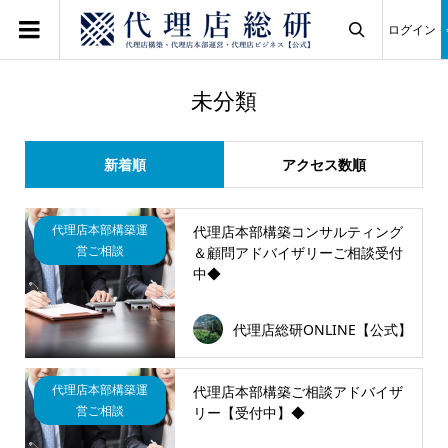
ログイン

未分類
新着順
アクセス数順
代理店本部構築運
代理店本部構築コンサルティング
営ご相談
＆顧問アドバイザリーご相談受付
中◆
代理店総研ONLINE【公式】
代理店本部構築運
代理店本部構築ご相談アドバイザ
営ご相談
リー【受付中】◆