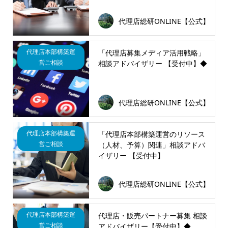
代理店総研ONLINE【公式】
代理店本部構築運
「代理店募集メディア活用戦略」
営ご相談
相談アドバイザリー 【受付中】◆
代理店総研ONLINE【公式】
代理店本部構築運
「代理店本部構築運営のリソース
営ご相談
（人材、予算）関連」相談アドバ
イザリー 【受付中】
代理店総研ONLINE【公式】
代理店本部構築運
代理店・販売パートナー募集 相談
営ご相談
アドバイザリー【受付中】◆