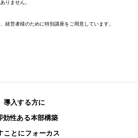
はありません。
業、経営者様のために特別講座をご用意しています。
、導入する方に
即効性ある本部構築
すことにフォーカス