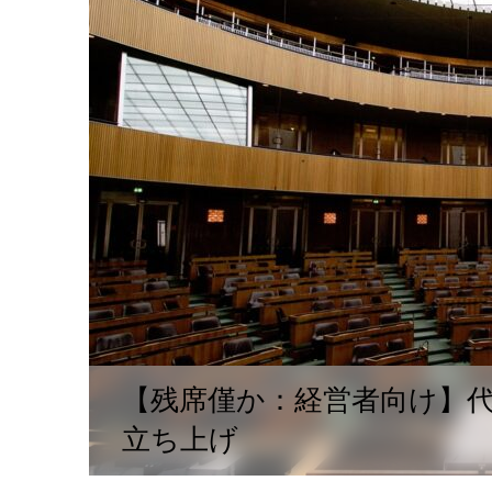
【残席僅か：経営者向け】代
立ち上げ