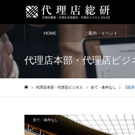
HOME
ご案内・イベント
代理店本部・代理店ビジ
代理店本部・代理店ビジネス
全て・条件なし
【残席
ホーム
全て・条件なし