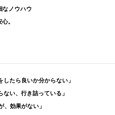
細なノウハウ
安心。
をしたら良いか分からない」
らない、行き詰っている」
が、効果がない」