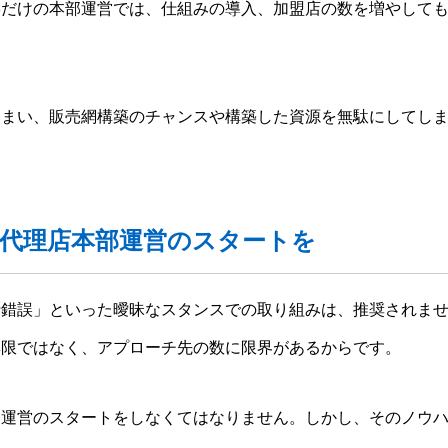
形だけの本部運営では、仕組みの導入、加盟店の数を増やして
しまい、販売網構築のチャンスや構築した資源を無駄にしてし
代理店本部運営のスタートを
行錯誤」といった曖昧なスタンスでの取り組みは、推奨されま
無限ではなく、アプローチ先の数に限界があるからです。
部運営のスタートをしなくてはなりません。しかし、そのノウ