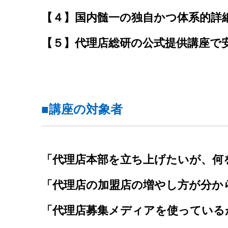
【４】国内髄一の独自かつ体系的詳
【５】代理店総研の公式提供講座で
■講座の対象者
「代理店本部を立ち上げたいが、何
「代理店の加盟店の増やし方が分か
「代理店募集メディアを使っている