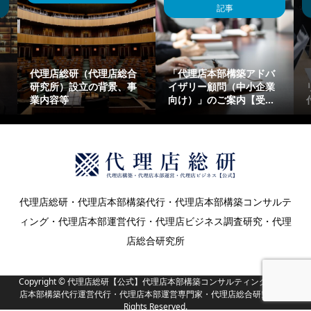
記事
代理店総研（代理店総合
「代理店本部構築アドバ
研究所）設立の背景、事
イザリー顧問（中小企業
業内容等
向け）」のご案内【受...
代理店総研・代理店本部構築代行・代理店本部構築コンサルテ
ィング・代理店本部運営代行・代理店ビジネス調査研究・代理
店総合研究所
Copyright ©
代理店総研【公式】代理店本部構築コンサルティング・代理
店本部構築代行運営代行・代理店本部運営専門家・代理店総合研究所. All
Rights Reserved.