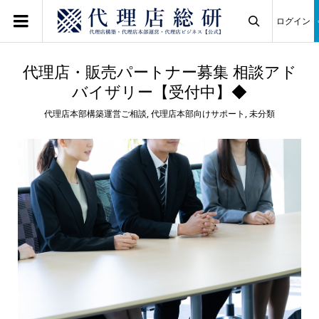
ログイン

代理店・販売パートナー募集 相談アド
バイザリー【受付中】◆
代理店本部構築運営ご相談
,
代理店本部向けサポート
,
未分類