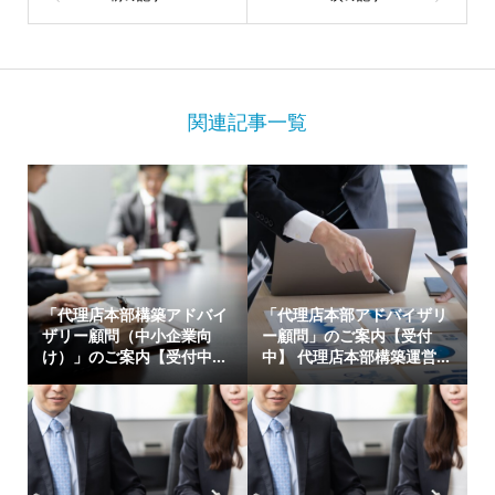
関連記事一覧
「代理店本部構築アドバイ
「代理店本部アドバイザリ
ザリー顧問（中小企業向
ー顧問」のご案内【受付
け）」のご案内【受付中...
中】 代理店本部構築運営...