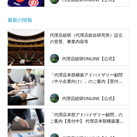
最新の情報
代理店総研（代理店総合研究所）設立
の背景、事業内容等
代理店総研ONLINE【公式】
「代理店本部構築アドバイザリー顧問
（中小企業向け）」のご案内【受付...
代理店総研ONLINE【公式】
「代理店本部アドバイザリー顧問」の
ご案内【受付中】 代理店本部構築運...