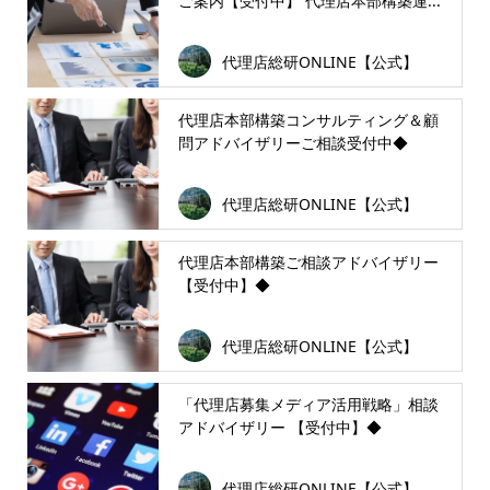
ご案内【受付中】 代理店本部構築運...
代理店総研ONLINE【公式】
代理店本部構築コンサルティング＆顧
問アドバイザリーご相談受付中◆
代理店総研ONLINE【公式】
代理店本部構築ご相談アドバイザリー
【受付中】◆
代理店総研ONLINE【公式】
「代理店募集メディア活用戦略」相談
アドバイザリー 【受付中】◆
代理店総研ONLINE【公式】