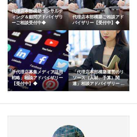
代理店本部構築コンサルテ
ィング＆顧問アドバイザリ
代理店本部構築ご相談アド
ーご相談受付中◆
バイザリー【受付中】◆
「代理店募集メディア活用
「代理店本部構築運営のリ
戦略」相談アドバイザリー
ソース（人材、予算）関
【受付中】◆
連」相談アドバイザリー ...