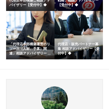
代理店本部構築ご相談アド
戦略」相談アドバイザリー
バイザリー【受付中】◆
【受付中】◆
「代理店本部構築運営のリ
代理店・販売パートナー募
ソース（人材、予算）関
集 相談アドバイザリー【受
連」相談アドバイザリー ...
付中】◆