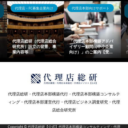
代理店・FC募集企業向け
代理店本部向けサポート
代理店総研（代理店総合
「代理店本部構築アドバ
研究所）設立の背景、事
イザリー顧問（中小企業
業内容等
向け）」のご案内【受...
代理店総研・代理店本部構築代行・代理店本部構築コンサルテ
ィング・代理店本部運営代行・代理店ビジネス調査研究・代理
店総合研究所
Copyright ©
代理店総研【公式】代理店本部構築コンサルティング・代理